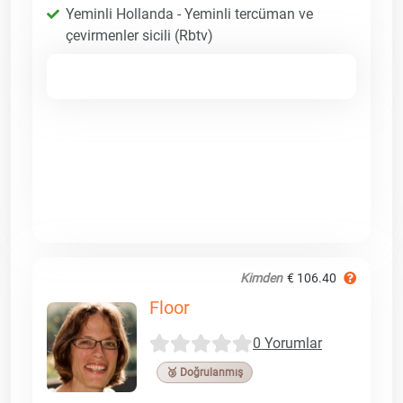
Yeminli Hollanda - Yeminli tercüman ve
çevirmenler sicili (Rbtv)
Kimden
€ 106.40
Floor
0 Yorumlar
🥉 Doğrulanmış