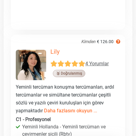
Kimden
€ 126.00
Lily
4 Yorumlar
🥉 Doğrulanmış
Yeminli tercüman konuşma tercümanları, ardıl
tercümanlar ve simültane tercümanlar çeşitli
sözlü ve yazılı çeviri kuruluşları için görev
yapmaktadır
Daha fazlasını okuyun ...
C1 - Profesyonel
Yeminli Hollanda - Yeminli tercüman ve
çevirmenler sicili (Rbtv)