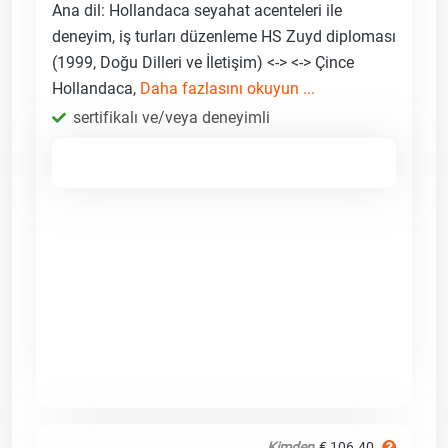
Ana dil: Hollandaca seyahat acenteleri ile
deneyim, iş turları düzenleme HS Zuyd diploması
(1999, Doğu Dilleri ve İletişim) <-> <-> Çince
Hollandaca,
Daha fazlasını okuyun ...
sertifikalı ve/veya deneyimli
Kimden
€ 106.40