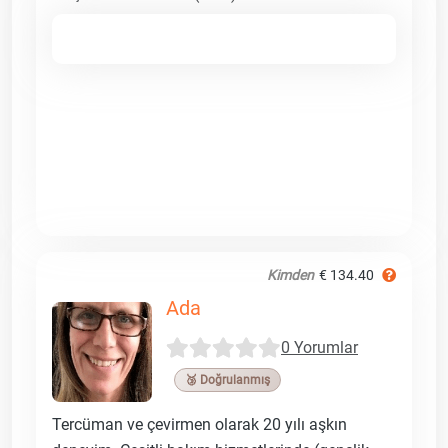
Kimden
€ 134.40
Ada
0 Yorumlar
🥉 Doğrulanmış
Tercüman ve çevirmen olarak 20 yılı aşkın