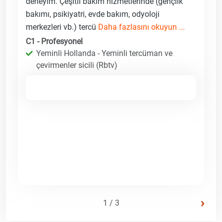
deneyim. Çeşitli bakım hizmetlerinde (gençlik
bakımı, psikiyatri, evde bakım, odyoloji
merkezleri vb.) tercü
Daha fazlasını okuyun ...
C1 - Profesyonel
Yeminli Hollanda - Yeminli tercüman ve
çevirmenler sicili (Rbtv)
›
1 / 3