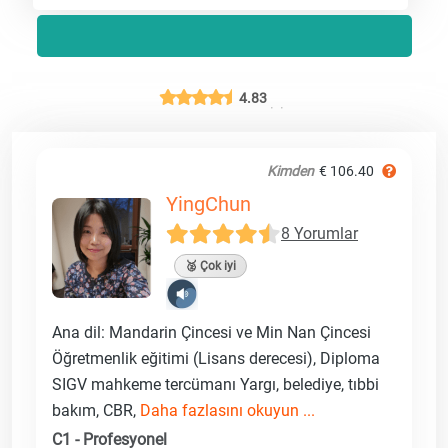
4.83
Kimden
€ 106.40
YingChun
8 Yorumlar
🥈 Çok iyi
Ana dil: Mandarin Çincesi ve Min Nan Çincesi
Öğretmenlik eğitimi (Lisans derecesi), Diploma
SIGV mahkeme tercümanı Yargı, belediye, tıbbi
bakım, CBR,
Daha fazlasını okuyun ...
C1 - Profesyonel