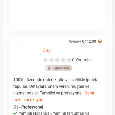
Kimden
€ 112.00
Jay
0 Yorumlar
🥉 Doğrulanmış
100'ün üzerinde noterlik görevi, özellikle ipotek
tapuları. Detaylara önem veren, müşteri ve
hizmet odaklı. Temsilci ve profesyonel.
Daha
fazlasını okuyun ...
C1 - Profesyonel
Yeminli Hollanda - Yeminli tercüman ve