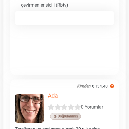
çevirmenler sicili (Rbtv)
Kimden
€ 134.40
Ada
0 Yorumlar
🥉 Doğrulanmış