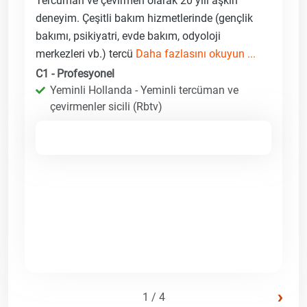
Tercüman ve çevirmen olarak 20 yılı aşkın
deneyim. Çeşitli bakım hizmetlerinde (gençlik
bakımı, psikiyatri, evde bakım, odyoloji
merkezleri vb.) tercü
Daha fazlasını okuyun ...
C1 - Profesyonel
Yeminli Hollanda - Yeminli tercüman ve
çevirmenler sicili (Rbtv)
›
1 / 4