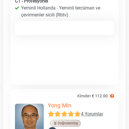
C1 - Profesyonel
Yeminli Hollanda - Yeminli tercüman ve
çevirmenler sicili (Rbtv)
Kimden
€ 112.00
Yong Min
4 Yorumlar
🥉 Doğrulanmış