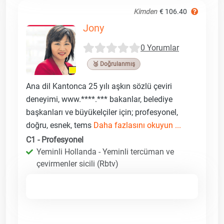
Kimden
€ 106.40
Jony
0 Yorumlar
🥉 Doğrulanmış
Ana dil Kantonca 25 yılı aşkın sözlü çeviri
deneyimi, www.****.*** bakanlar, belediye
başkanları ve büyükelçiler için; profesyonel,
doğru, esnek, tems
Daha fazlasını okuyun ...
C1 - Profesyonel
Yeminli Hollanda - Yeminli tercüman ve
çevirmenler sicili (Rbtv)