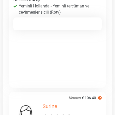
Yeminli Hollanda - Yeminli tercüman ve
çevirmenler sicili (Rbtv)
Kimden
€ 106.40
Surine