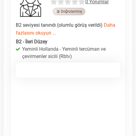
0 Yorumlar
🥉 Doğrulanmış
B2 seviyesi tanındı (olumlu görüş verildi)
Daha
fazlasını okuyun ...
B2 - İleri Düzey
Yeminli Hollanda - Yeminli tercüman ve
çevirmenler sicili (Rbtv)