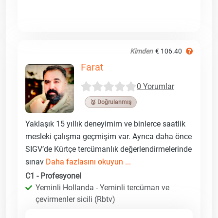
Kimden
€ 106.40
Farat
0 Yorumlar
🥉 Doğrulanmış
Yaklaşık 15 yıllık deneyimim ve binlerce saatlik
mesleki çalışma geçmişim var. Ayrıca daha önce
SIGV’de Kürtçe tercümanlık değerlendirmelerinde
sınav
Daha fazlasını okuyun ...
C1 - Profesyonel
Yeminli Hollanda - Yeminli tercüman ve
çevirmenler sicili (Rbtv)