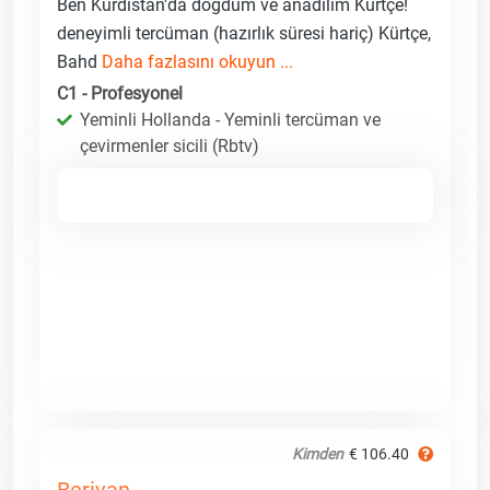
Ben Kürdistan'da doğdum ve anadilim Kürtçe!
deneyimli tercüman (hazırlık süresi hariç) Kürtçe,
Bahd
Daha fazlasını okuyun ...
C1 - Profesyonel
Yeminli Hollanda - Yeminli tercüman ve
çevirmenler sicili (Rbtv)
Kimden
€ 106.40
Berivan