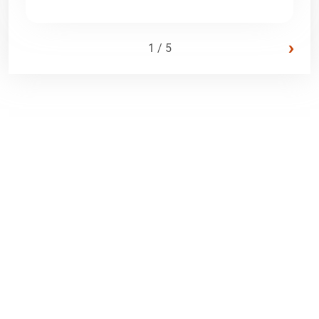
›
1 / 5