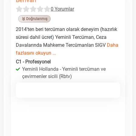
0 Yorumlar
🥉 Doğrulanmış
2014'ten beri tercüman olarak deneyim (hazırlık
süresi dahil ücret) Yeminli Tercüman, Ceza
Davalarında Mahkeme Tercümanları SIGV
Daha
fazlasını okuyun ...
C1 - Profesyonel
Yeminli Hollanda - Yeminli tercüman ve
çevirmenler sicili (Rbtv)