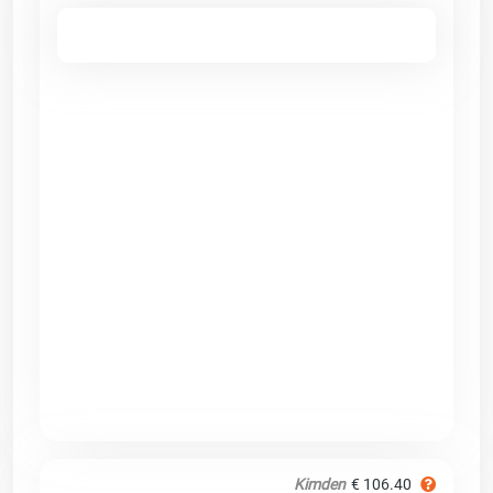
Kimden
€ 106.40