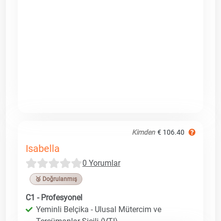
Kimden
€ 106.40
Isabella
0 Yorumlar
🥉 Doğrulanmış
C1 - Profesyonel
Yeminli Belçika - Ulusal Mütercim ve