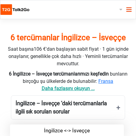
6 tercümanlar İngilizce – İsveççe
Saat başına106 €'dan başlayan sabit fiyat · 1 gün içinde
onaylanır, genellikle çok daha hızlı · Yeminli tercümanlar
mevcuttur.
6 İngilizce – İsveççe tercümanlarımızı keşfedin
bunların
birçoğu şu ülkelerde de bulunabilir:
Fransa
Daha fazlasını okuyun ...
İngilizce – İsveççe ’daki tercümanlarla
ilgili sık sorulan sorular
İngilizce <-> İsveççe