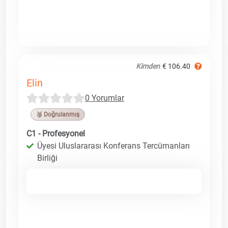
Kimden
€ 106.40
Elin
0 Yorumlar
🥉 Doğrulanmış
C1 - Profesyonel
Üyesi Uluslararası Konferans Tercümanları
Birliği