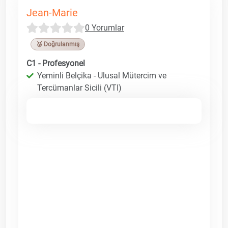
Jean-Marie
0 Yorumlar
🥉 Doğrulanmış
C1 - Profesyonel
Yeminli Belçika - Ulusal Mütercim ve
Tercümanlar Sicili (VTI)