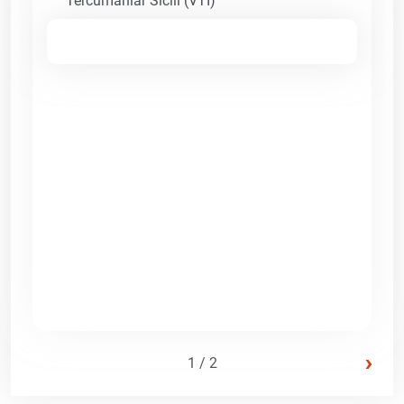
Tercümanlar Sicili (VTI)
›
1 / 2