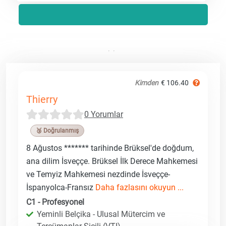
Kimden
€ 106.40
Thierry
0 Yorumlar
🥉 Doğrulanmış
8 Ağustos ******* tarihinde Brüksel'de doğdum,
ana dilim İsveççe. Brüksel İlk Derece Mahkemesi
ve Temyiz Mahkemesi nezdinde İsveççe-
İspanyolca-Fransız
Daha fazlasını okuyun ...
C1 - Profesyonel
Yeminli Belçika - Ulusal Mütercim ve