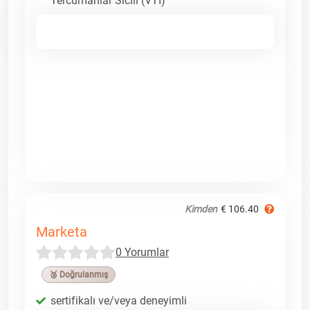
Tercümanlar Sicili (VTI)
Kimden
€ 106.40
Marketa
0 Yorumlar
🥉 Doğrulanmış
sertifikalı ve/veya deneyimli