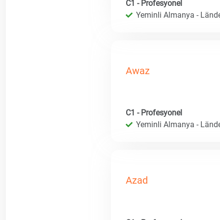
C1 - Profesyonel
Yeminli Almanya - Länd
Awaz
C1 - Profesyonel
Yeminli Almanya - Länd
Azad