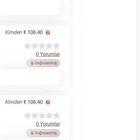
Kimden
€ 106.40
0 Yorumlar
🥉 Doğrulanmış
Kimden
€ 106.40
0 Yorumlar
🥉 Doğrulanmış