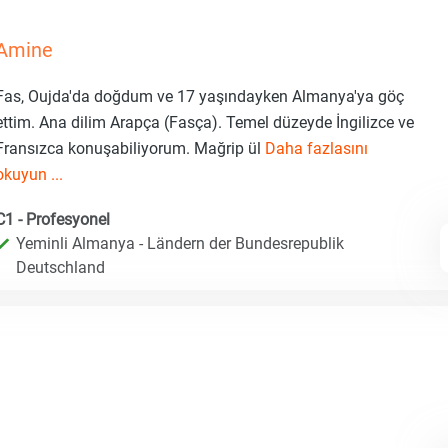
Amine
Fas, Oujda'da doğdum ve 17 yaşındayken Almanya'ya göç
ettim. Ana dilim Arapça (Fasça). Temel düzeyde İngilizce ve
Fransızca konuşabiliyorum. Mağrip ül
Daha fazlasını
okuyun ...
C1 - Profesyonel
Yeminli Almanya - Ländern der Bundesrepublik
Deutschland