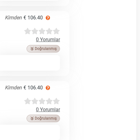
Kimden
€ 106.40
0 Yorumlar
🥉 Doğrulanmış
Kimden
€ 106.40
0 Yorumlar
🥉 Doğrulanmış