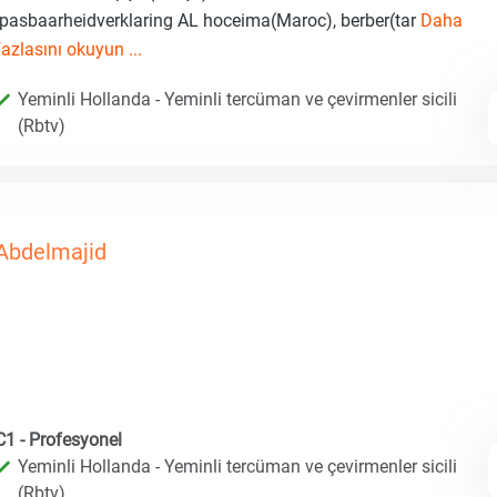
Ipasbaarheidverklaring AL hoceima(Maroc), berber(tar
Daha
fazlasını okuyun ...
Yeminli Hollanda - Yeminli tercüman ve çevirmenler sicili
(Rbtv)
Abdelmajid
C1 - Profesyonel
Yeminli Hollanda - Yeminli tercüman ve çevirmenler sicili
(Rbtv)