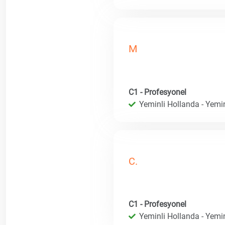
M
C1 - Profesyonel
Yeminli Hollanda - Yemin
C.
C1 - Profesyonel
Yeminli Hollanda - Yemin