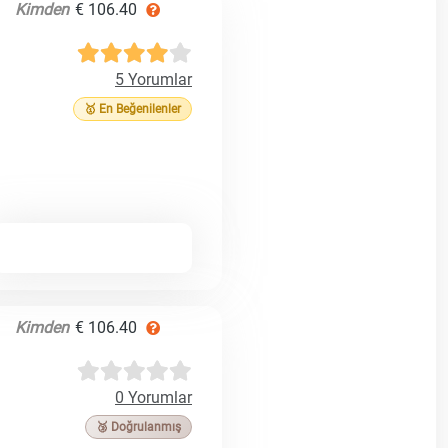
Kimden
€ 106.40
5 Yorumlar
🥇 En Beğenilenler
Kimden
€ 106.40
0 Yorumlar
🥉 Doğrulanmış