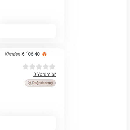
Kimden
€ 106.40
0 Yorumlar
🥉 Doğrulanmış