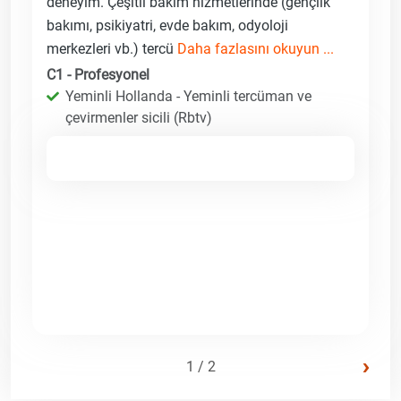
deneyim. Çeşitli bakım hizmetlerinde (gençlik
bakımı, psikiyatri, evde bakım, odyoloji
merkezleri vb.) tercü
Daha fazlasını okuyun ...
C1 - Profesyonel
Yeminli Hollanda - Yeminli tercüman ve
çevirmenler sicili (Rbtv)
›
1 / 2