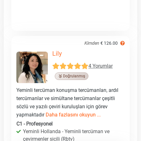
Kimden
€ 126.00
Lily
4 Yorumlar
🥉 Doğrulanmış
Yeminli tercüman konuşma tercümanları, ardıl
tercümanlar ve simültane tercümanlar çeşitli
sözlü ve yazılı çeviri kuruluşları için görev
yapmaktadır
Daha fazlasını okuyun ...
C1 - Profesyonel
Yeminli Hollanda - Yeminli tercüman ve
çevirmenler sicili (Rbtv)