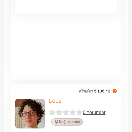
Kimden
€ 106.40
Loes
0 Yorumlar
🥉 Doğrulanmış