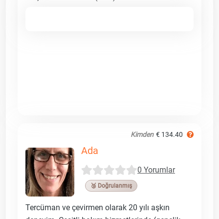
Kimden
€ 134.40
Ada
0 Yorumlar
🥉 Doğrulanmış
Tercüman ve çevirmen olarak 20 yılı aşkın