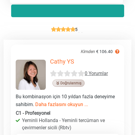
5
Kimden
€ 106.40
Cathy YS
0 Yorumlar
🥉 Doğrulanmış
Bu kombinasyon için 10 yıldan fazla deneyime
sahibim.
Daha fazlasını okuyun ...
C1 - Profesyonel
Yeminli Hollanda - Yeminli tercüman ve
çevirmenler sicili (Rbtv)