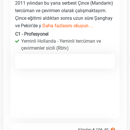
2011 yılından bu yana serbest Çince (Mandarin)
tercüman ve çevirmen olarak çalışmaktayım.
Çince eğitimi aldıktan sonra uzun süre Şanghay
ve Pekin’de y
Daha fazlasını okuyun ...
C1 - Profesyonel
Yeminli Hollanda - Yeminli tercüman ve
çevirmenler sicili (Rbtv)
Kimden
€ 106.40