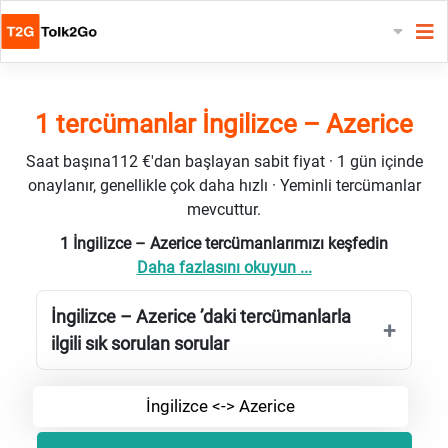
1 tercümanlar İngilizce – Azerice
Saat başına112 €'dan başlayan sabit fiyat · 1 gün içinde
onaylanır, genellikle çok daha hızlı · Yeminli tercümanlar
mevcuttur.
1 İngilizce – Azerice tercümanlarımızı keşfedin
Daha fazlasını okuyun ...
İngilizce – Azerice ’daki tercümanlarla
ilgili sık sorulan sorular
İngilizce <-> Azerice