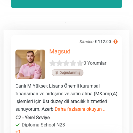
Kimden
€ 112.00
Magsud
0 Yorumlar
🥉 Doğrulanmış
Canlı M Yüksek Lisans Önemli kurumsal
finansman ve birleşme ve satın alma (M&amp;A)
işlemleri için üst düzey dil aracılık hizmetleri
sunuyorum. Azerb
Daha fazlasını okuyun ...
C2 - Yerel Seviye
Diploma School N23
+1