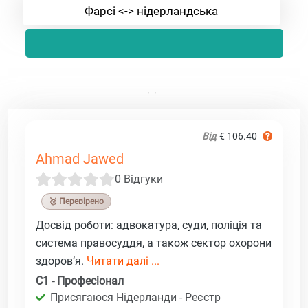
Фарсі <-> нідерландська
Від
€ 106.40
Ahmad Jawed
0 Відгуки
🥉 Перевірено
Досвід роботи: адвокатура, суди, поліція та
система правосуддя, а також сектор охорони
здоров’я.
Читати далі ...
C1 - Професіонал
Присягаюся Нідерланди - Реєстр