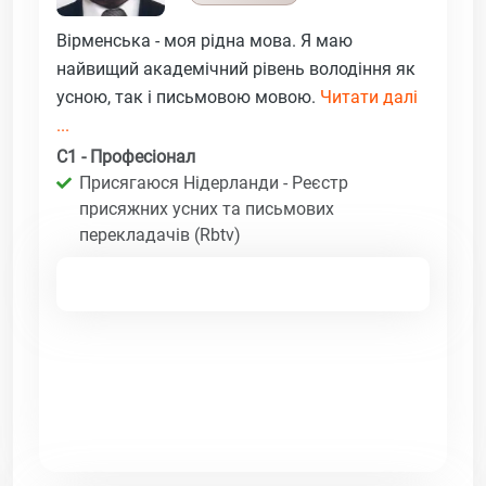
Вірменська - моя рідна мова. Я маю
найвищий академічний рівень володіння як
усною, так і письмовою мовою.
Читати далі
...
C1 - Професіонал
Присягаюся Нідерланди - Реєстр
присяжних усних та письмових
перекладачів (Rbtv)