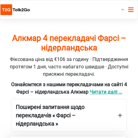
Алкмар 4 перекладачі Фарсі –
нідерландська
Фіксована ціна від €106 за годину · Підтвердження
протягом 1 дня, часто набагато швидше · Доступні
присяжні перекладачі.
Ознайомтеся з нашими перекладачами на сайті 4
Фарсі – нідерландська Алкмар
Читати далі ...
Поширені запитання щодо
перекладачів « Фарсі –
нідерландська »