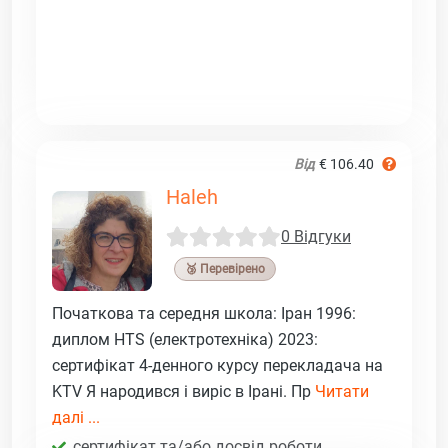
Від
€ 106.40
Haleh
0 Відгуки
🥉 Перевірено
Початкова та середня школа: Іран 1996:
диплом HTS (електротехніка) 2023:
сертифікат 4-денного курсу перекладача на
KTV Я народився і виріс в Ірані. Пр
Читати
далі ...
сертифікат та/або досвід роботи