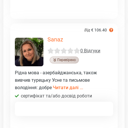
Від
€ 106.40
Sanaz
0 Відгуки
🥉 Перевірено
Рідна мова - азербайджанська, також
вивчив турецьку Усне та письмове
володіння: добре
Читати далі ...
сертифікат та/або досвід роботи