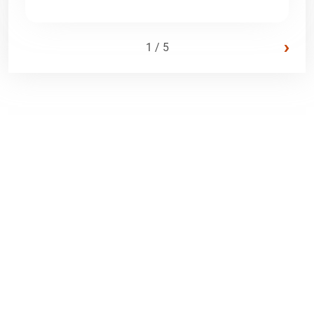
›
1 / 5