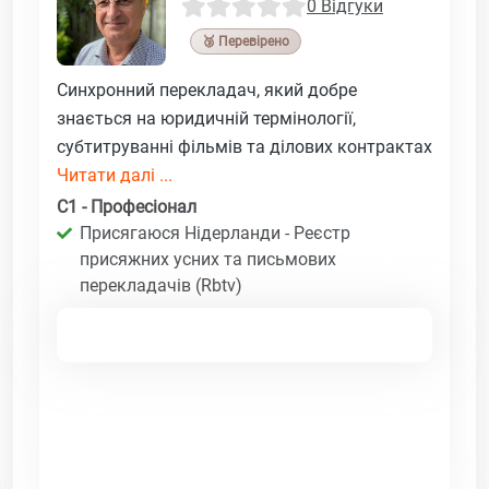
0 Відгуки
🥉 Перевірено
Синхронний перекладач, який добре
знається на юридичній термінології,
субтитруванні фільмів та ділових контрактах
Читати далі ...
C1 - Професіонал
Присягаюся Нідерланди - Реєстр
присяжних усних та письмових
перекладачів (Rbtv)