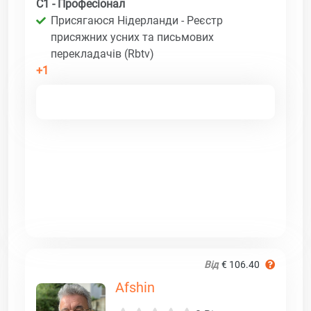
C1 - Професіонал
Присягаюся Нідерланди - Реєстр
присяжних усних та письмових
перекладачів (Rbtv)
+1
Від
€ 106.40
Afshin