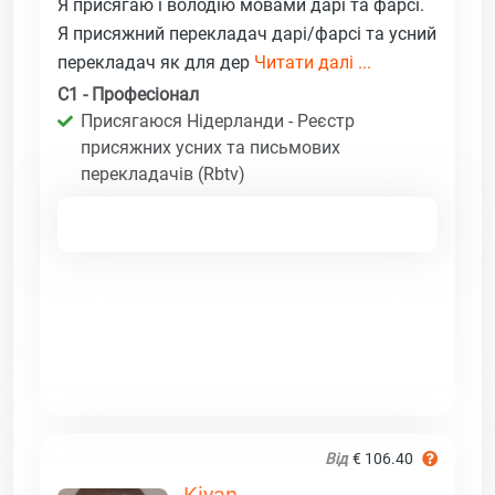
Я присягаю і володію мовами дарі та фарсі.
Я присяжний перекладач дарі/фарсі та усний
перекладач як для дер
Читати далі ...
C1 - Професіонал
Присягаюся Нідерланди - Реєстр
присяжних усних та письмових
перекладачів (Rbtv)
Від
€ 106.40
Kiyan