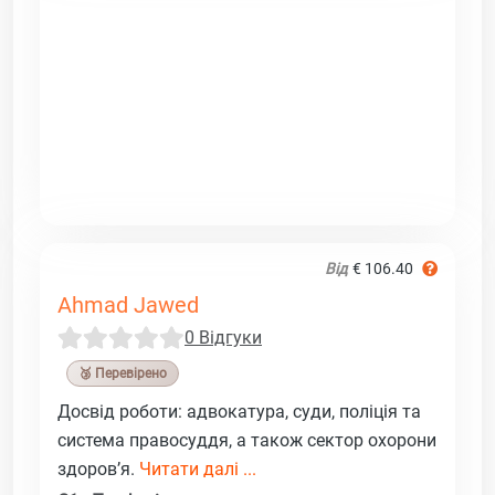
Від
€ 106.40
Ahmad Jawed
0 Відгуки
🥉 Перевірено
Досвід роботи: адвокатура, суди, поліція та
система правосуддя, а також сектор охорони
здоров’я.
Читати далі ...