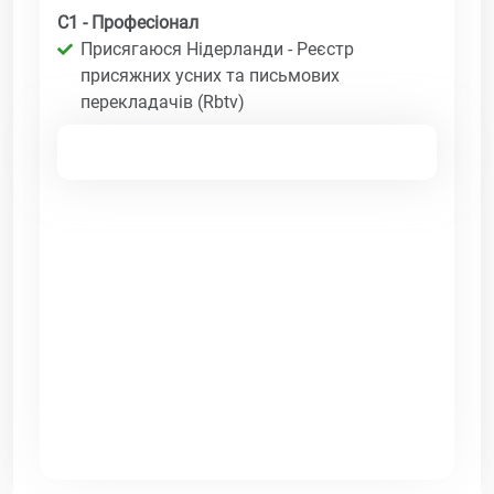
C1 - Професіонал
Присягаюся Нідерланди - Реєстр
присяжних усних та письмових
перекладачів (Rbtv)