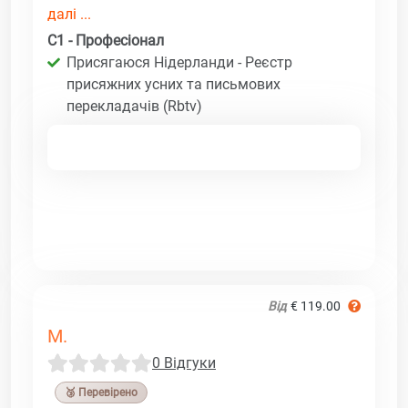
далі ...
C1 - Професіонал
Присягаюся Нідерланди - Реєстр
присяжних усних та письмових
перекладачів (Rbtv)
Від
€ 119.00
M.
0 Відгуки
🥉 Перевірено