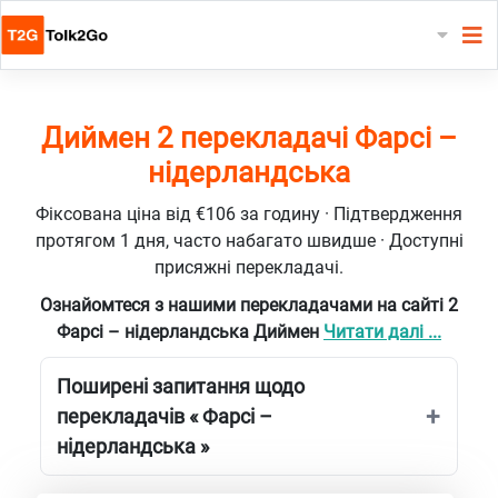
Диймен 2 перекладачі Фарсі –
нідерландська
Фіксована ціна від €106 за годину · Підтвердження
протягом 1 дня, часто набагато швидше · Доступні
присяжні перекладачі.
Ознайомтеся з нашими перекладачами на сайті 2
Фарсі – нідерландська Диймен
Читати далі ...
Поширені запитання щодо
перекладачів « Фарсі –
нідерландська »