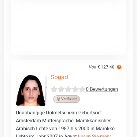
Von
€ 127.40
Souad
0 Bewertungen
🥉 Verifiziert
Unabhängige Dolmetscherin Geburtsort:
Amsterdam Muttersprache: Marokkanisches
Arabisch Lebte von 1987 bis 2000 in Marokko
Lebte im Jahr 2007 in Ägypt
Lesen Sie mehr ...