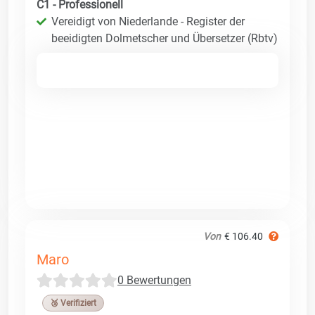
C1 - Professionell
Vereidigt von Niederlande - Register der
beeidigten Dolmetscher und Übersetzer (Rbtv)
Von
€ 106.40
Maro
0 Bewertungen
🥉 Verifiziert