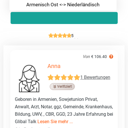
Armenisch Ost <-> Niederländisch
5
Von
€ 106.40
Anna
1 Bewertungen
🥉 Verifiziert
Geboren in Armenien, Sowjetunion Privat,
Anwalt, Arzt, Notar, ggz, Gemeinde, Krankenhaus,
Bildung, UWV, , CBR, GGD, 23 Jahre Erfahrung bei
Glibal Talk
Lesen Sie mehr ...