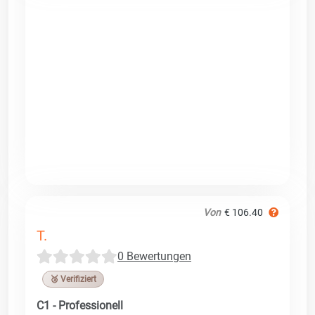
Von
€ 106.40
T.
0 Bewertungen
🥉 Verifiziert
C1 - Professionell