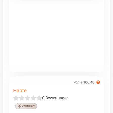
Von
€ 106.40
Habte
0 Bewertungen
🥉 Verifiziert