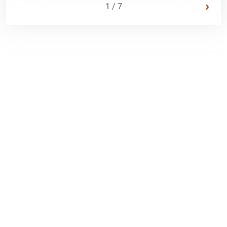
›
1 / 7