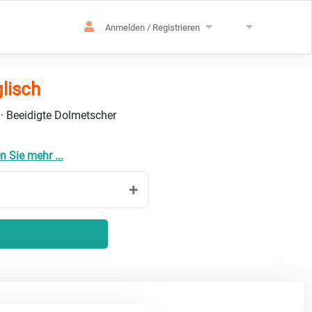
Anmelden / Registrieren
lisch
 · Beeidigte Dolmetscher
n Sie mehr ...