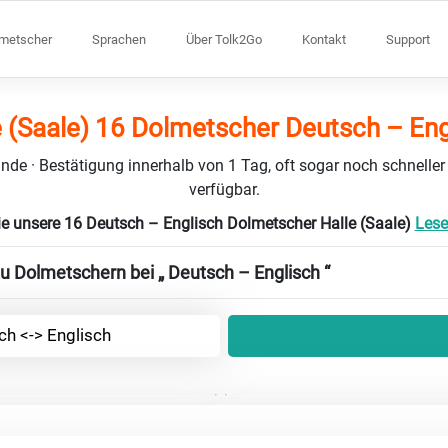
lmetscher
Sprachen
Über Tolk2Go
Kontakt
Support
e (Saale) 16 Dolmetscher Deutsch – Eng
nde · Bestätigung innerhalb von 1 Tag, oft sogar noch schneller
verfügbar.
e unsere 16 Deutsch – Englisch Dolmetscher Halle (Saale)
Lese
zu Dolmetschern bei „ Deutsch – Englisch “
ch <-> Englisch