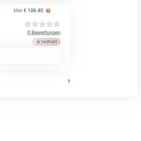
Von
€ 106.40
0 Bewertungen
🥉 Verifiziert
›