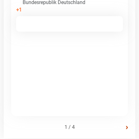
Bundesrepublik Deutschland
+1
›
1 / 4