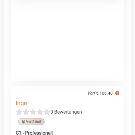
Von
€ 106.40
Inge
0 Bewertungen
🥉 Verifiziert
C1 - Professionell