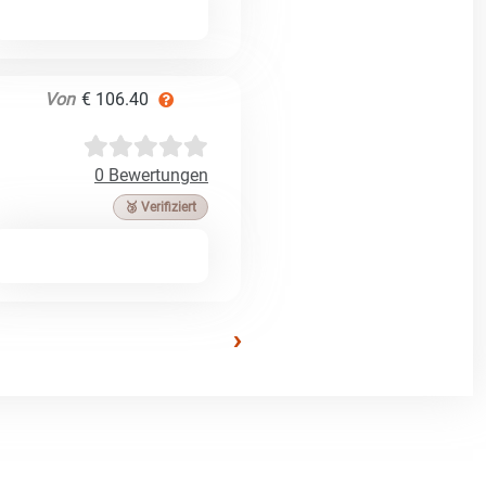
Von
€ 106.40
0 Bewertungen
🥉 Verifiziert
›