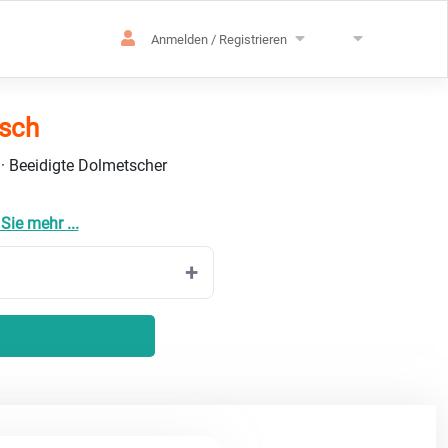
Anmelden / Registrieren
isch
 · Beeidigte Dolmetscher
Sie mehr ...