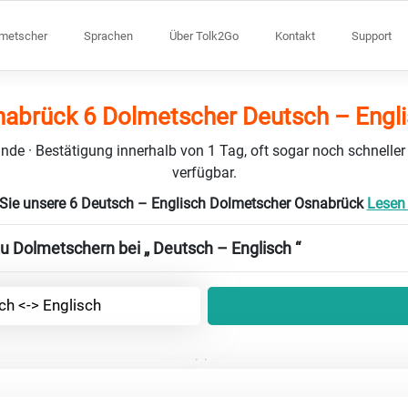
lmetscher
Sprachen
Über Tolk2Go
Kontakt
Support
abrück 6 Dolmetscher Deutsch – Engl
nde · Bestätigung innerhalb von 1 Tag, oft sogar noch schneller
verfügbar.
Sie unsere 6 Deutsch – Englisch Dolmetscher Osnabrück
Lesen 
zu Dolmetschern bei „ Deutsch – Englisch “
ch <-> Englisch