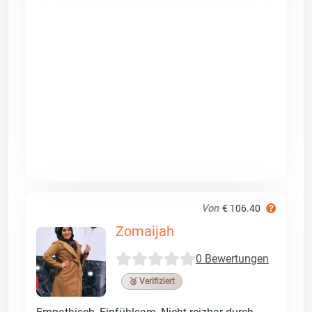
Von
€ 106.40
Zomaijah
0 Bewertungen
🥉 Verifiziert