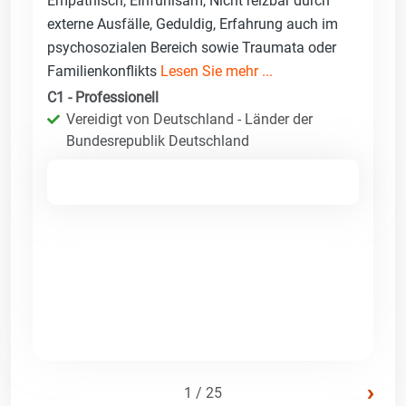
Empathisch, Einfühlsam, Nicht reizbar durch
externe Ausfälle, Geduldig, Erfahrung auch im
psychosozialen Bereich sowie Traumata oder
Familienkonflikts
Lesen Sie mehr ...
C1 - Professionell
Vereidigt von Deutschland - Länder der
Bundesrepublik Deutschland
›
1 / 25