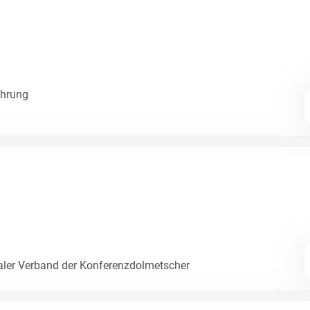
ahrung
naler Verband der Konferenzdolmetscher