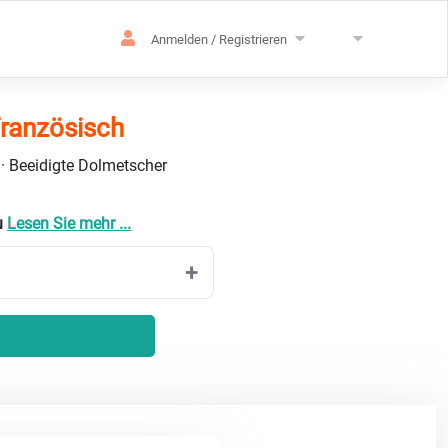
Anmelden / Registrieren
Französisch
 · Beeidigte Dolmetscher
u
Lesen Sie mehr ...