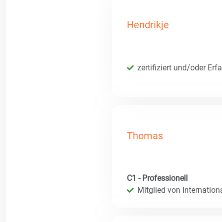
Hendrikje
zertifiziert und/oder Erf
Thomas
C1 - Professionell
Mitglied von Internatio