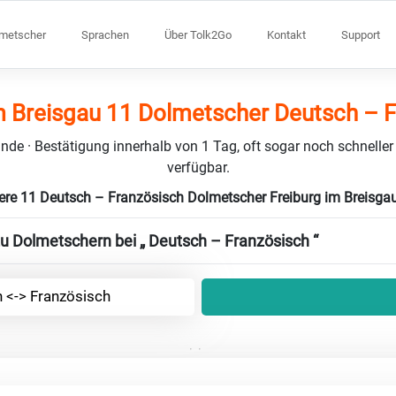
lmetscher
Sprachen
Über Tolk2Go
Kontakt
Support
m Breisgau 11 Dolmetscher Deutsch – 
nde · Bestätigung innerhalb von 1 Tag, oft sogar noch schneller
verfügbar.
ere 11 Deutsch – Französisch Dolmetscher Freiburg im Breisga
zu Dolmetschern bei „ Deutsch – Französisch “
 <-> Französisch