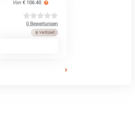
Von
€ 106.40
0 Bewertungen
🥉 Verifiziert
›