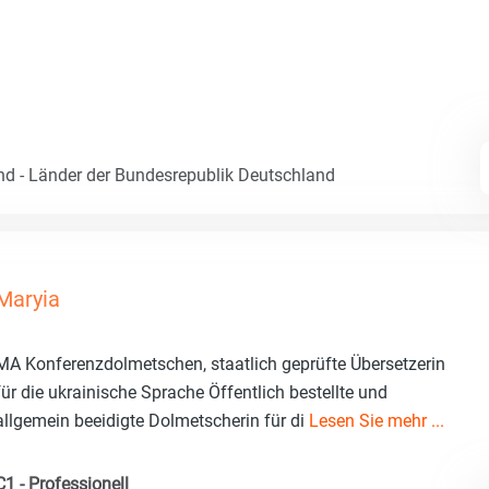
nd - Länder der Bundesrepublik Deutschland
Maryia
MA Konferenzdolmetschen, staatlich geprüfte Übersetzerin
für die ukrainische Sprache Öffentlich bestellte und
allgemein beeidigte Dolmetscherin für di
Lesen Sie mehr ...
C1 - Professionell