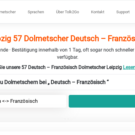
lmetscher
Sprachen
Über Tolk2Go
Kontakt
Support
pzig 57 Dolmetscher Deutsch – Französ
nde · Bestätigung innerhalb von 1 Tag, oft sogar noch schneller
verfügbar.
ie unsere 57 Deutsch – Französisch Dolmetscher Leipzig
Lesen
zu Dolmetschern bei „ Deutsch – Französisch “
 <-> Französisch