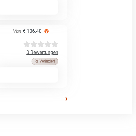
Von
€ 106.40
0 Bewertungen
🥉 Verifiziert
›