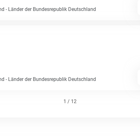
nd - Länder der Bundesrepublik Deutschland
nd - Länder der Bundesrepublik Deutschland
1 / 12