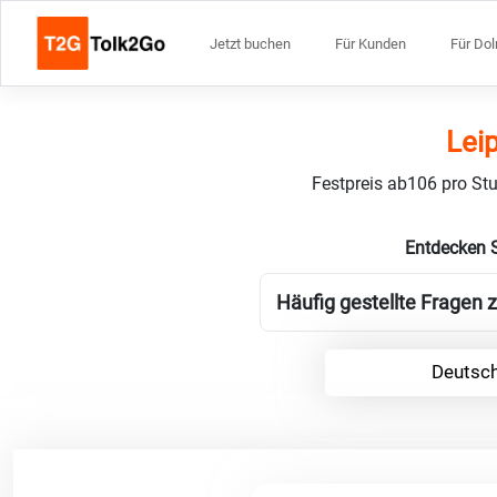
Jetzt buchen
Für Kunden
Für Do
Lei
Festpreis ab106 pro Stu
Entdecken S
Häufig gestellte Fragen 
Deutsch