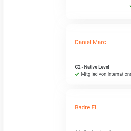
Daniel Marc
C2 - Native Level
Mitglied von Internatio
Badre El