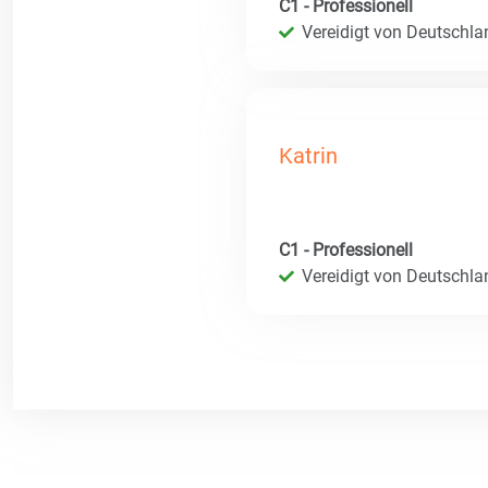
C1 - Professionell
Vereidigt von Deutschla
Katrin
C1 - Professionell
Vereidigt von Deutschla