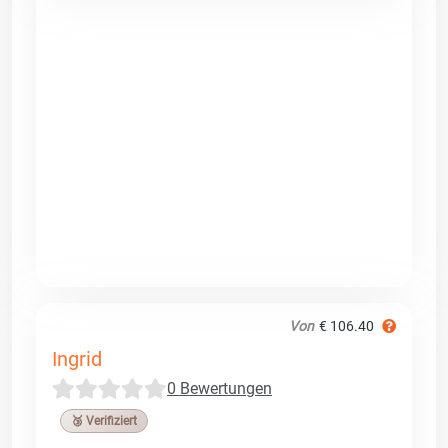
Von
€ 106.40
Ingrid
0 Bewertungen
🥉 Verifiziert