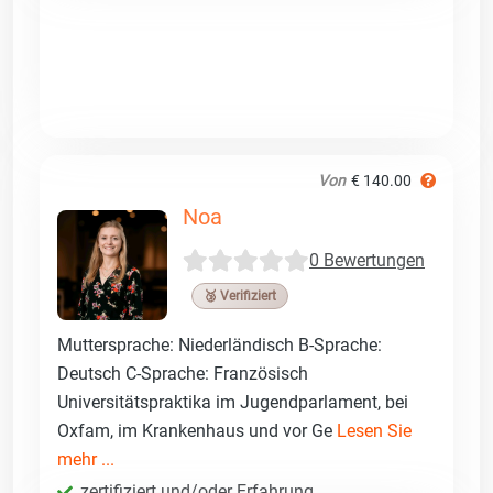
Von
€ 140.00
Noa
0 Bewertungen
🥉 Verifiziert
Muttersprache: Niederländisch B-Sprache:
Deutsch C-Sprache: Französisch
Universitätspraktika im Jugendparlament, bei
Oxfam, im Krankenhaus und vor Ge
Lesen Sie
mehr ...
zertifiziert und/oder Erfahrung