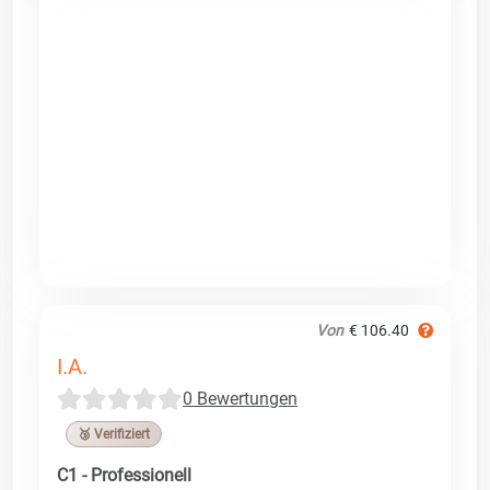
Von
€ 106.40
I.A.
0 Bewertungen
🥉 Verifiziert
C1 - Professionell