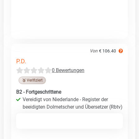
Von
€ 106.40
P.D.
0 Bewertungen
🥉 Verifiziert
B2 - Fortgeschrittene
Vereidigt von Niederlande - Register der
beeidigten Dolmetscher und Übersetzer (Rbtv)