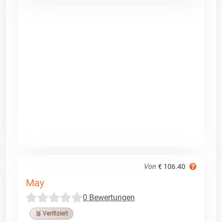
Von
€ 106.40
May
0 Bewertungen
🥉 Verifiziert