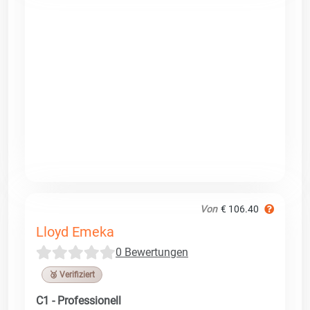
Von
€ 106.40
Lloyd Emeka
0 Bewertungen
🥉 Verifiziert
C1 - Professionell