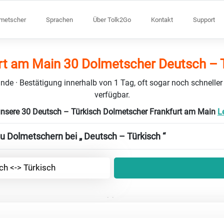
lmetscher
Sprachen
Über Tolk2Go
Kontakt
Support
rt am Main 30 Dolmetscher Deutsch – 
nde · Bestätigung innerhalb von 1 Tag, oft sogar noch schneller
verfügbar.
unsere 30 Deutsch – Türkisch Dolmetscher Frankfurt am Main
L
zu Dolmetschern bei „ Deutsch – Türkisch “
ch <-> Türkisch