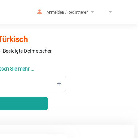
Anmelden / Registrieren
Türkisch
 · Beeidigte Dolmetscher
esen Sie mehr ...