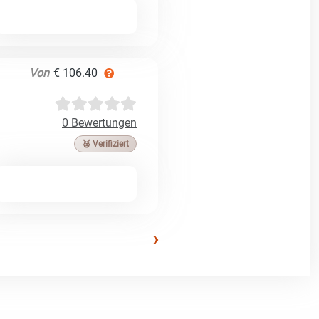
Von
€ 106.40
0 Bewertungen
🥉 Verifiziert
›