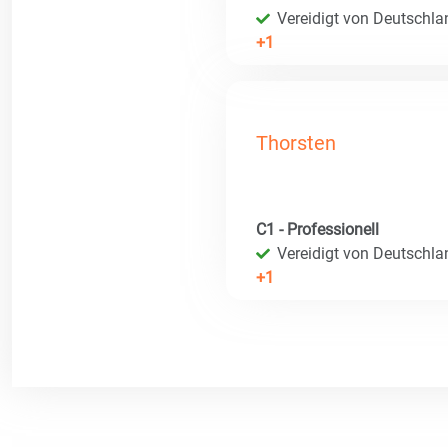
Vereidigt von Deutschla
+1
Thorsten
C1 - Professionell
Vereidigt von Deutschla
+1