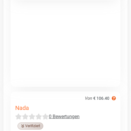
Von
€ 106.40
Nada
0 Bewertungen
🥉 Verifiziert