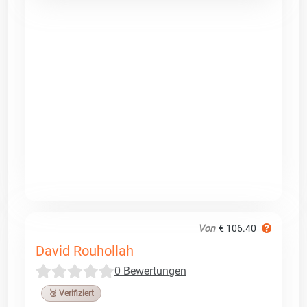
Von
€ 106.40
David Rouhollah
0 Bewertungen
🥉 Verifiziert