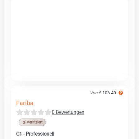
Von
€ 106.40
Fariba
0 Bewertungen
🥉 Verifiziert
C1 - Professionell