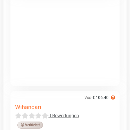
Von
€ 106.40
Wihandari
0 Bewertungen
🥉 Verifiziert