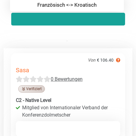
Französisch <-> Kroatisch
Von
€ 106.40
Sasa
0 Bewertungen
🥉 Verifiziert
C2 - Native Level
Mitglied von Internationaler Verband der
Konferenzdolmetscher