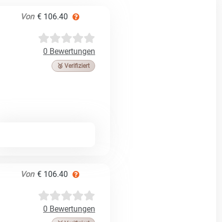
Von
€ 106.40
0 Bewertungen
🥉 Verifiziert
Von
€ 106.40
0 Bewertungen