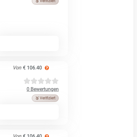
🥉 Verifiziert
Von
€ 106.40
0 Bewertungen
🥉 Verifiziert
Von
€ 106.40