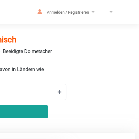
Anmelden / Registrieren
nisch
 · Beeidigte Dolmetscher
davon in Ländern wie