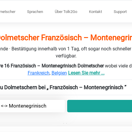
lmetscher
Sprachen
Über Tolk2Go
Kontakt
Support
olmetscher Französisch – Montenegri
nde · Bestätigung innerhalb von 1 Tag, oft sogar noch schneller
verfügbar.
re 16 Französisch – Montenegrinisch Dolmetscher
wobei viele 
Frankreich
,
Belgien
Lesen Sie mehr ...
zu Dolmetschern bei „ Französisch – Montenegrinisch “
 <-> Montenegrinisch