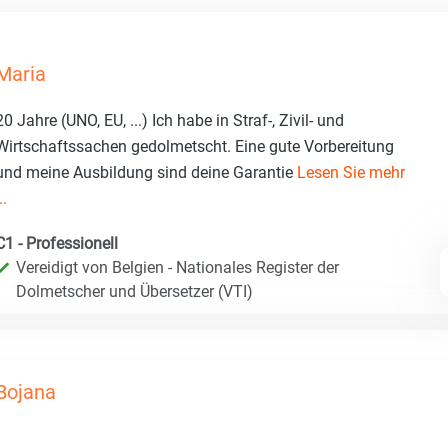
Maria
20 Jahre (UNO, EU, ...) Ich habe in Straf-, Zivil- und
Wirtschaftssachen gedolmetscht. Eine gute Vorbereitung
und meine Ausbildung sind deine Garantie
Lesen Sie mehr
..
C1 - Professionell
Vereidigt von Belgien - Nationales Register der
Dolmetscher und Übersetzer (VTI)
Bojana