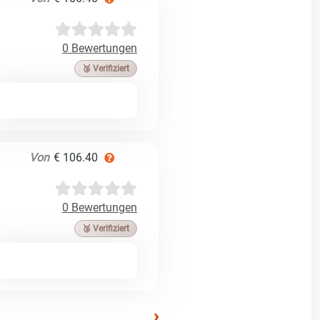
0 Bewertungen
🥉 Verifiziert
Von
€ 106.40
0 Bewertungen
🥉 Verifiziert
›