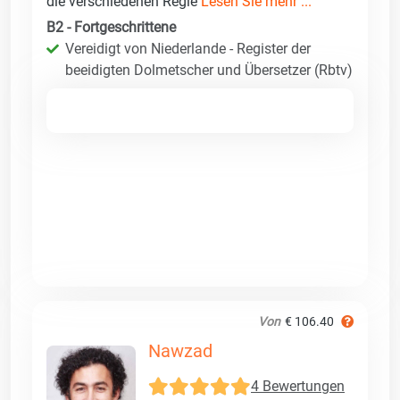
die verschiedenen Regie
Lesen Sie mehr ...
B2 - Fortgeschrittene
Vereidigt von Niederlande - Register der
beeidigten Dolmetscher und Übersetzer (Rbtv)
Von
€ 106.40
Nawzad
4 Bewertungen