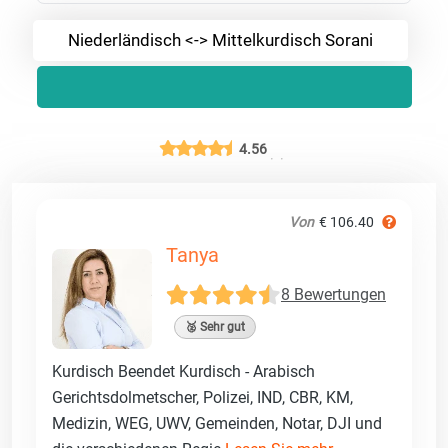
Niederländisch <-> Mittelkurdisch Sorani
4.56
Von
€ 106.40
Tanya
8 Bewertungen
🥈 Sehr gut
Kurdisch Beendet Kurdisch - Arabisch
Gerichtsdolmetscher, Polizei, IND, CBR, KM,
Medizin, WEG, UWV, Gemeinden, Notar, DJI und