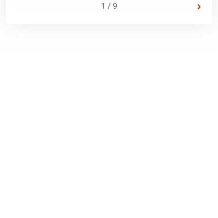
›
1 / 9