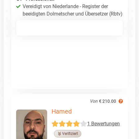
Vereidigt von Niederlande - Register der
beeidigten Dolmetscher und Übersetzer (Rbtv)
Von
€ 210.00
Hamed
1 Bewertungen
🥉 Verifiziert