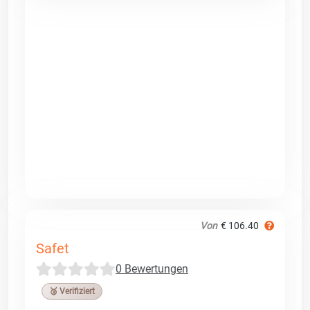
Von
€ 106.40
Safet
0 Bewertungen
🥉 Verifiziert