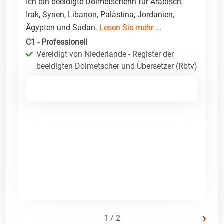
Ich bin beeidigte Dolmetscherin für Arabisch,
Irak, Syrien, Libanon, Palästina, Jordanien,
Ägypten und Sudan.
Lesen Sie mehr ...
C1 - Professionell
Vereidigt von Niederlande - Register der
beeidigten Dolmetscher und Übersetzer (Rbtv)
›
1 / 2