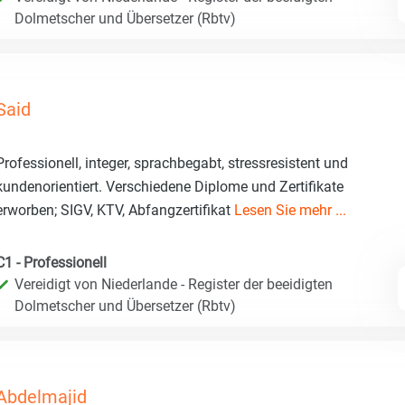
Dolmetscher und Übersetzer (Rbtv)
Said
Professionell, integer, sprachbegabt, stressresistent und
kundenorientiert. Verschiedene Diplome und Zertifikate
erworben; SIGV, KTV, Abfangzertifikat
Lesen Sie mehr ...
C1 - Professionell
Vereidigt von Niederlande - Register der beeidigten
Dolmetscher und Übersetzer (Rbtv)
Abdelmajid