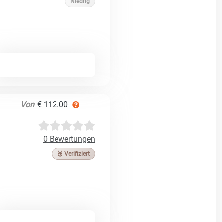
Niedrig
Von
€ 112.00
0 Bewertungen
🥉 Verifiziert