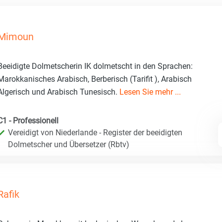
Mimoun
Beeidigte Dolmetscherin IK dolmetscht in den Sprachen:
Marokkanisches Arabisch, Berberisch (Tarifit ), Arabisch
Algerisch und Arabisch Tunesisch.
Lesen Sie mehr ...
C1 - Professionell
Vereidigt von Niederlande - Register der beeidigten
Dolmetscher und Übersetzer (Rbtv)
Rafik