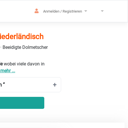
Anmelden / Registrieren
Niederländisch
 · Beeidigte Dolmetscher
de
wobei viele davon in
mehr ...
h “