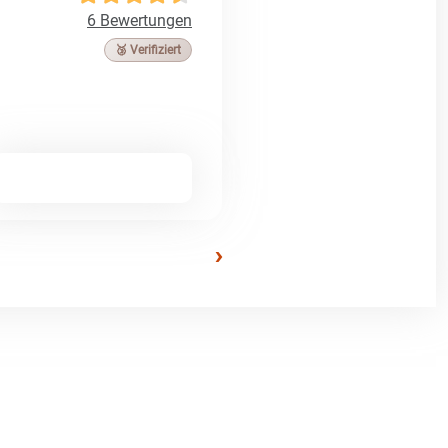
6 Bewertungen
🥉 Verifiziert
›