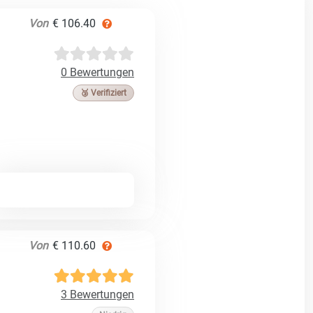
Von
€ 106.40
0 Bewertungen
🥉 Verifiziert
Von
€ 110.60
3 Bewertungen