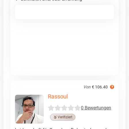
Von
€ 106.40
Rassoul
0 Bewertungen
🥉 Verifiziert