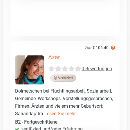
Von
€ 106.40
Azar
0 Bewertungen
🥉 Verifiziert
Dolmetschen bei Flüchtlingsarbeit, Sozialarbeit,
Gemeinde, Workshops, Vorstellungsgesprächen,
Firmen, Ärzten und vielem mehr Geburtsort:
Sanandaj/ Ira
Lesen Sie mehr ...
B2 - Fortgeschrittene
zertifiziert und/oder Erfahrung