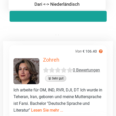
Dari <-> Niederländisch
Von
€ 106.40
Zohreh
0 Bewertungen
🥈 Sehr gut
Ich arbeite für OM, IND, RVR, DJI, DT Ich wurde in
Teheran, Iran, geboren und meine Muttersprache
ist Farsi. Bachelor "Deutsche Sprache und
Literatur"
Lesen Sie mehr ...