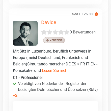
Von
€ 126.00
Davide
0 Bewertungen
🥉 Verifiziert
Mit Sitz in Luxemburg, beruflich unterwegs in
Europa (meist Deutschland, Frankreich und
Belgien)Simultandolmetscher DE ES > FR IT EN -
Konsekutiv- und
Lesen Sie mehr ...
C1 - Professionell
Vereidigt von Niederlande - Register der
beeidigten Dolmetscher und Übersetzer (Rbtv)
+2