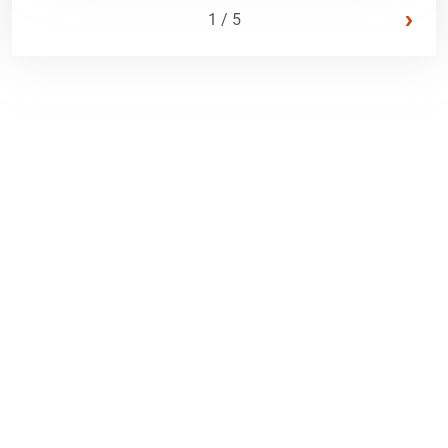
›
1 / 5