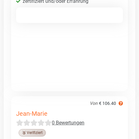
zertifiziert und/oder Erfahrung
Von
€ 106.40
Jean-Marie
0 Bewertungen
🥉 Verifiziert