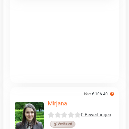
Von
€ 106.40
Mirjana
0 Bewertungen
🥉 Verifiziert