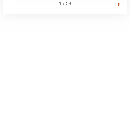
›
1 / 58