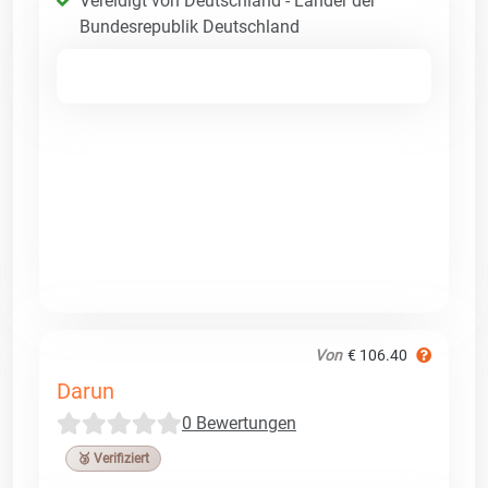
Vereidigt von Deutschland - Länder der
Bundesrepublik Deutschland
Von
€ 106.40
Darun
0 Bewertungen
🥉 Verifiziert