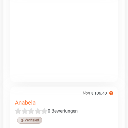
Von
€ 106.40
Anabela
0 Bewertungen
🥉 Verifiziert