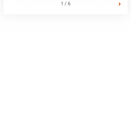
›
1 / 6