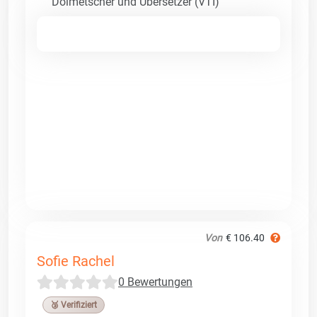
Dolmetscher und Übersetzer (VTI)
Von
€ 106.40
Sofie Rachel
0 Bewertungen
🥉 Verifiziert