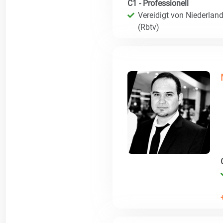
C1 - Professionell
Vereidigt von Niederland
(Rbtv)