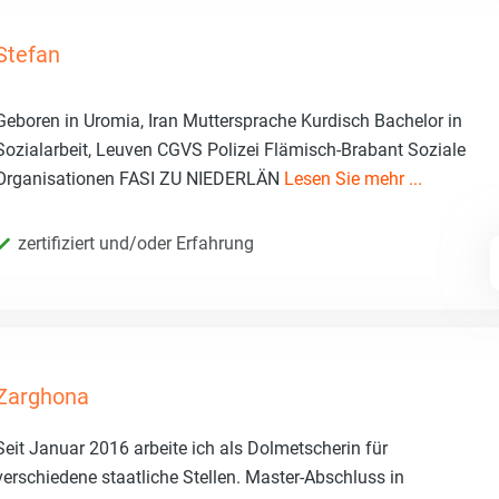
Stefan
Geboren in Uromia, Iran Muttersprache Kurdisch Bachelor in
Sozialarbeit, Leuven CGVS Polizei Flämisch-Brabant Soziale
Organisationen FASI ZU NIEDERLÄN
Lesen Sie mehr ...
zertifiziert und/oder Erfahrung
Zarghona
Seit Januar 2016 arbeite ich als Dolmetscherin für
verschiedene staatliche Stellen. Master-Abschluss in