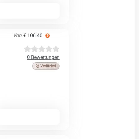
Von
€ 106.40
0 Bewertungen
🥉 Verifiziert