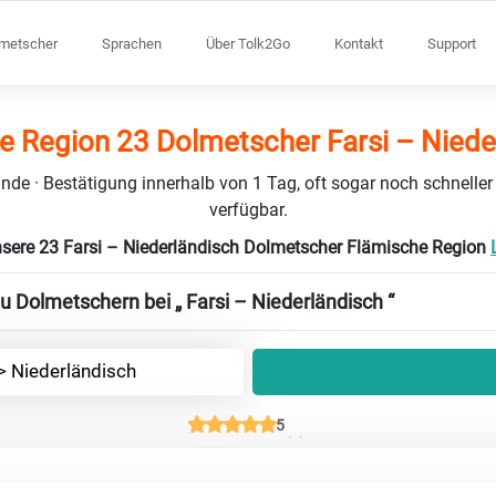
lmetscher
Sprachen
Über Tolk2Go
Kontakt
Support
e Region 23 Dolmetscher Farsi – Niede
nde · Bestätigung innerhalb von 1 Tag, oft sogar noch schneller
verfügbar.
nsere 23 Farsi – Niederländisch Dolmetscher Flämische Region
u Dolmetschern bei „ Farsi – Niederländisch “
-> Niederländisch
5