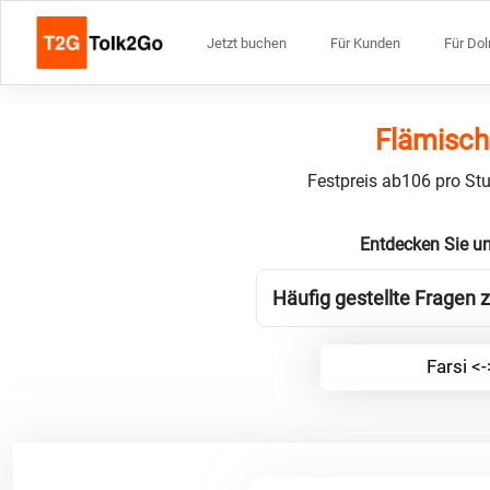
Jetzt buchen
Für Kunden
Für Do
Flämisch
Festpreis ab106 pro Stu
Entdecken Sie u
Häufig gestellte Fragen z
Farsi <