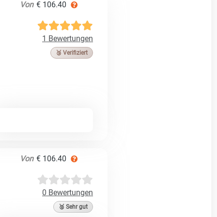
Von
€ 106.40
1 Bewertungen
🥉 Verifiziert
Von
€ 106.40
0 Bewertungen
🥈 Sehr gut