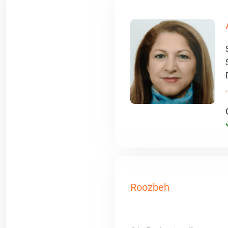
.
Roozbeh