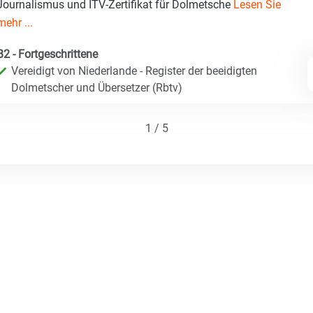
Journalismus und ITV-Zertifikat für Dolmetsche
Lesen Sie
mehr ...
B2 - Fortgeschrittene
Vereidigt von Niederlande - Register der beeidigten
Dolmetscher und Übersetzer (Rbtv)
1 / 5