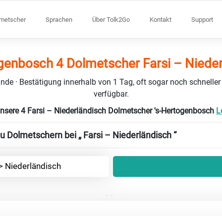
lmetscher
Sprachen
Über Tolk2Go
Kontakt
Support
genbosch 4 Dolmetscher Farsi – Niede
nde · Bestätigung innerhalb von 1 Tag, oft sogar noch schneller
verfügbar.
nsere 4 Farsi – Niederländisch Dolmetscher 's-Hertogenbosch
L
u Dolmetschern bei „ Farsi – Niederländisch “
-> Niederländisch