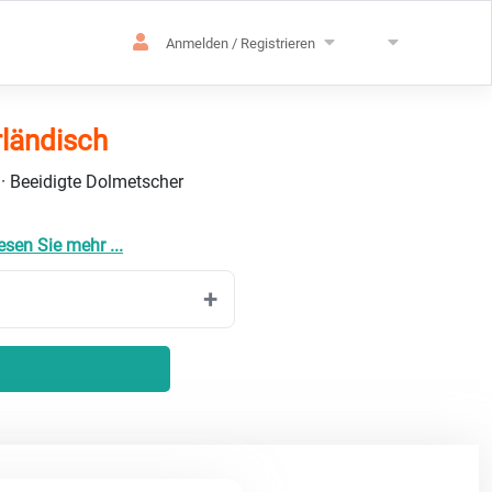
Anmelden / Registrieren
rländisch
 · Beeidigte Dolmetscher
esen Sie mehr ...