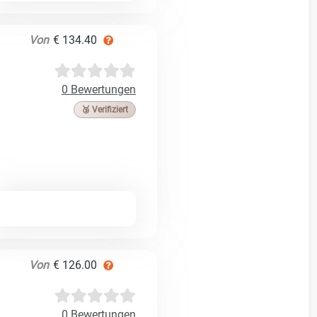
Von
€ 134.40
0 Bewertungen
🥉 Verifiziert
Von
€ 126.00
0 Bewertungen