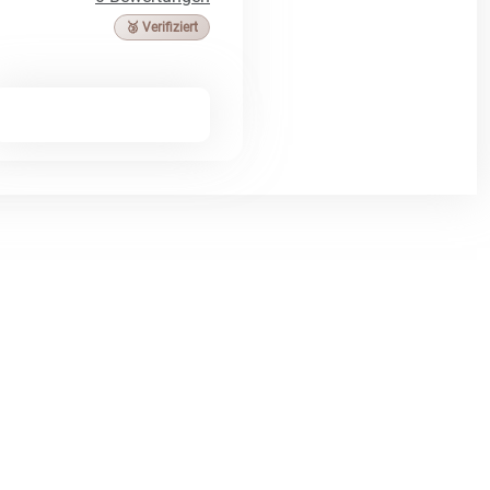
🥉 Verifiziert