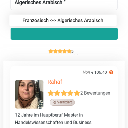
Algerisches Arabisch “
Französisch <-> Algerisches Arabisch
5
Von
€ 106.40
Rahaf
2 Bewertungen
🥉 Verifiziert
12 Jahre im Hauptberuf Master in
Handelswissenschaften und Business