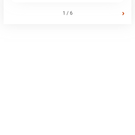
›
1 / 6