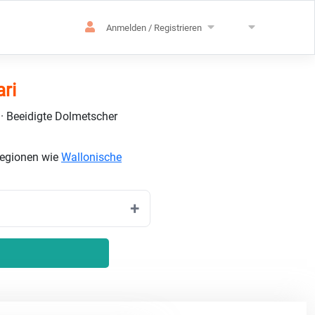
Anmelden / Registrieren
ri
 · Beeidigte Dolmetscher
Regionen wie
Wallonische