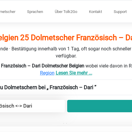
lmetscher
Sprachen
Über Tolk2Go
Kontakt
Support
elgien 25 Dolmetscher Französisch – Da
nde · Bestätigung innerhalb von 1 Tag, oft sogar noch schneller
verfügbar.
 Französisch – Dari Dolmetscher Belgien
wobei viele davon in 
Region
Lesen Sie mehr ...
u Dolmetschern bei „ Französisch – Dari “
ösisch <-> Dari