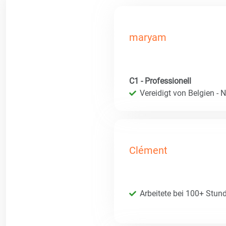
maryam
C1 - Professionell
Vereidigt von Belgien - 
Clément
Arbeitete bei 100+ Stun