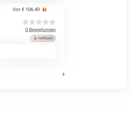
Von
€ 106.40
0 Bewertungen
🥉 Verifiziert
›