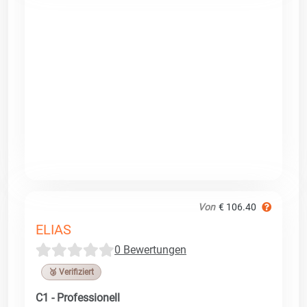
Von
€ 106.40
ELIAS
0 Bewertungen
🥉 Verifiziert
C1 - Professionell