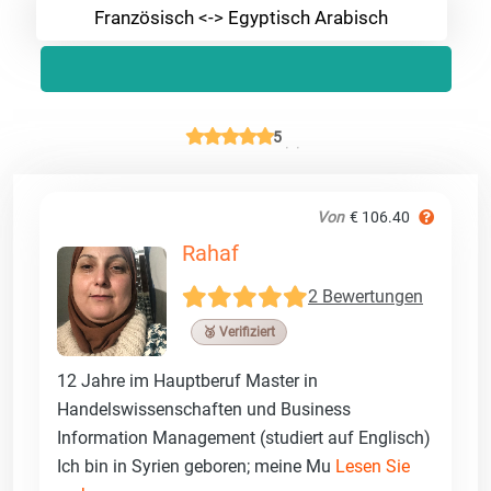
Französisch <-> Egyptisch Arabisch
5
Von
€ 106.40
Rahaf
2 Bewertungen
🥉 Verifiziert
12 Jahre im Hauptberuf Master in
Handelswissenschaften und Business
Information Management (studiert auf Englisch)
Ich bin in Syrien geboren; meine Mu
Lesen Sie