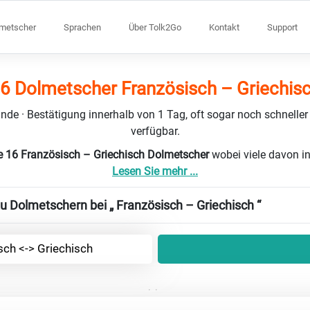
lmetscher
Sprachen
Über Tolk2Go
Kontakt
Support
6 Dolmetscher Französisch – Griechis
nde · Bestätigung innerhalb von 1 Tag, oft sogar noch schneller
verfügbar.
e 16 Französisch – Griechisch Dolmetscher
wobei viele davon i
Lesen Sie mehr ...
zu Dolmetschern bei „ Französisch – Griechisch “
sch <-> Griechisch