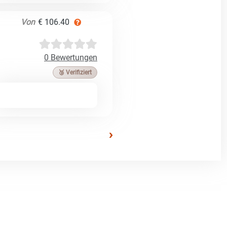
Von
€ 106.40
0 Bewertungen
🥉 Verifiziert
›