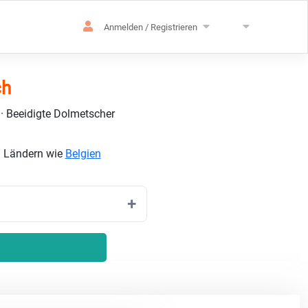
Anmelden / Registrieren
ch
 · Beeidigte Dolmetscher
n Ländern wie
Belgien