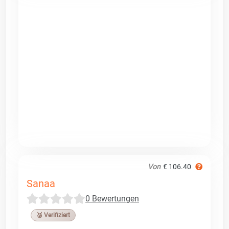
Von
€ 106.40
Sanaa
0 Bewertungen
🥉 Verifiziert