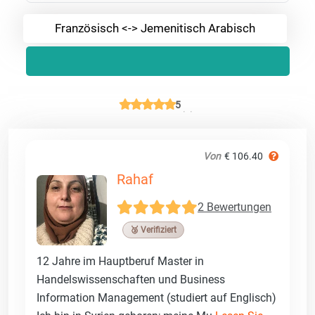
Französisch <-> Jemenitisch Arabisch
5
Von
€ 106.40
Rahaf
2 Bewertungen
🥉 Verifiziert
12 Jahre im Hauptberuf Master in
Handelswissenschaften und Business
Information Management (studiert auf Englisch)