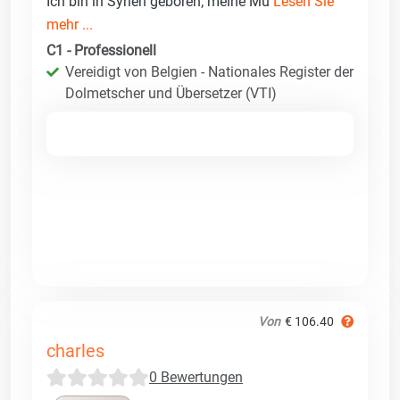
Ich bin in Syrien geboren; meine Mu
Lesen Sie
mehr ...
C1 - Professionell
Vereidigt von Belgien - Nationales Register der
Dolmetscher und Übersetzer (VTI)
Von
€ 106.40
charles
0 Bewertungen