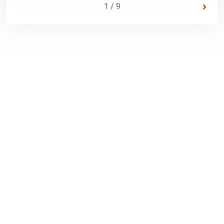
›
1 / 9