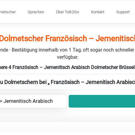
lmetscher
Sprachen
Über Tolk2Go
Kontakt
Support
 Dolmetscher Französisch – Jemenitisc
nde · Bestätigung innerhalb von 1 Tag, oft sogar noch schneller
verfügbar.
sere 4 Französisch – Jemenitisch Arabisch Dolmetscher Brüsse
zu Dolmetschern bei „ Französisch – Jemenitisch Arabisc
-> Jemenitisch Arabisch