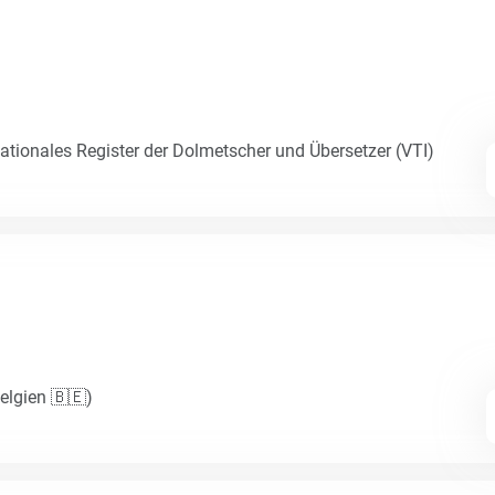
Nationales Register der Dolmetscher und Übersetzer (VTI)
Belgien 🇧🇪)