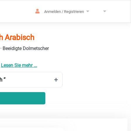
Anmelden / Registrieren
h Arabisch
 · Beeidigte Dolmetscher
l
Lesen Sie mehr ...
h “