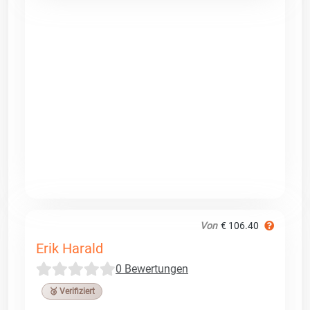
Von
€ 106.40
Erik Harald
0 Bewertungen
🥉 Verifiziert