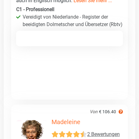
auch in Englisch möglich.
Lesen Sie mehr ...
C1 - Professionell
Vereidigt von Niederlande - Register der
beeidigten Dolmetscher und Übersetzer (Rbtv)
Von
€ 106.40
Madeleine
2 Bewertungen